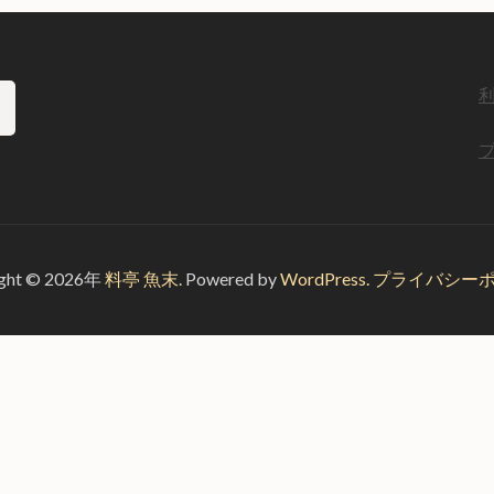
ight © 2026年
料亭 魚末
.
Powered by
WordPress.
プライバシー