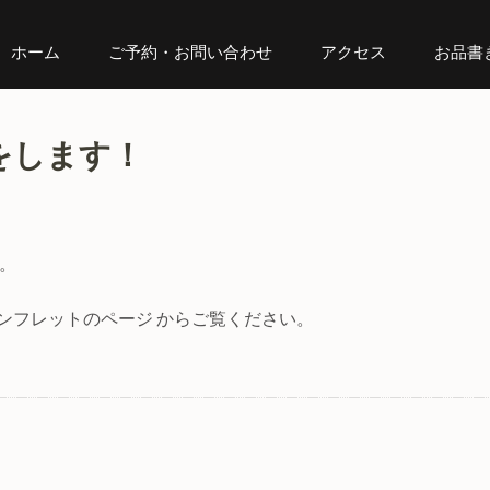
ホーム
ご予約・お問い合わせ
アクセス
お品書
をします！
。
パンフレットのページ からご覧ください。