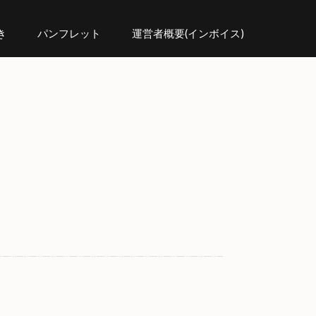
き
パンフレット
運営者概要(インボイス)