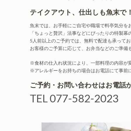
テイクアウト、仕出しも魚末で
魚末では、お手軽にご自宅や職場で料亭気分を
「ちょっと贅沢」法事などにぴったりの特製幕
5人前以上のご予約では、無料で配達も承って
お客様のご予算に応じて、お弁当などのご準備
※食材の仕入れ状況により、一部料理の内容が
※アレルギーをお持ちの場合はお電話にて事前
ご予約・お問い合わせはお電話
TEL 077-582-2023