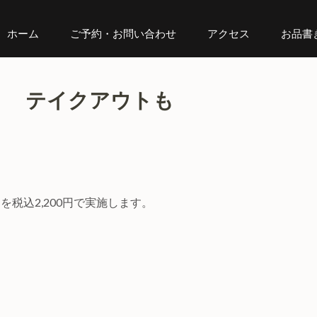
ホーム
ご予約・お問い合わせ
アクセス
お品書
！ テイクアウトも
税込2,200円で実施します。
。