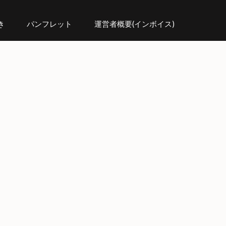
き
パンフレット
運営者概要(インボイス)